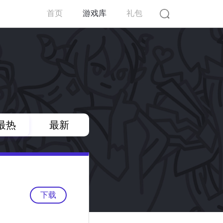
首页
游戏库
礼包
最热
最新
下载