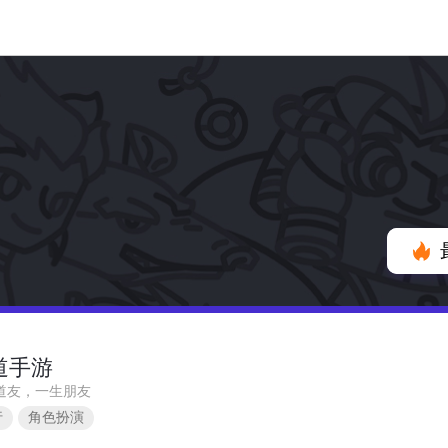
道手游
道友，一生朋友
行
角色扮演