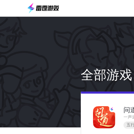
全部游戏
问
一声
五