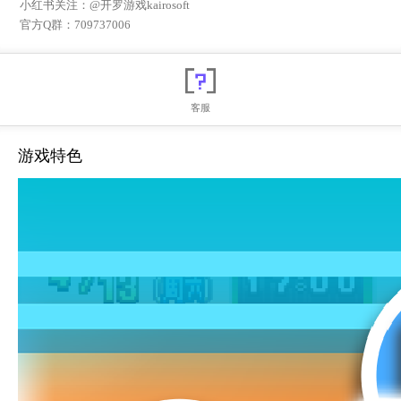
小红书关注：
@开罗游戏kairosoft
官方
Q群：709737006
客服
游戏特色