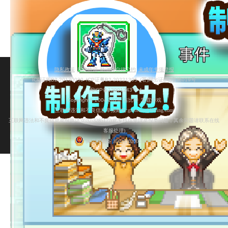
隐私政策
用户协议
防沉迷自律公约
未成年专项举报
ICP证闽B2-20130030
ICP证粤B2-20221395
(署)网出证(闽)字第019号
闽ICP备12001243号-4
Copyright© 2004-2026
吉比特
雷霆游戏
互联网违法和不良信息举报邮箱:gmtousu@leiting.com
互联网违法和不良信息举报电话:0592-3285177(此专线仅受理举报类问题，其余问题请联系在线
客服处理)
闽公网安备 35020302001361号