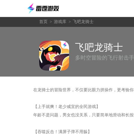
首页
>
游戏库
>
飞吧龙骑士
飞吧龙骑士
多时空冒险的飞行射击
在龙骑士的冒险世界，不仅要比眼力拼操作，更考验你
【上手就爽！老少咸宜的全民游戏】
年龄不是问题，男女也没关系，只要简单地滑动和长按
【吞噬反击！满屏子弹不用躲】