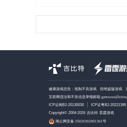
健康游戏忠告：抵制不良游戏 拒绝盗版游戏 
互联网违法和不良信息举报邮箱:gmtousu@leit
ICP证闽B2-20130030
ICP证粤B2-20221395
Copyright© 2004-2026
吉比特
雷霆游戏
闽公网安备 35020302001361号