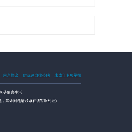
用户协议
防沉迷自律公约
未成年专项举报
享受健康生活
举报类问题，其余问题请联系在线客服处理)