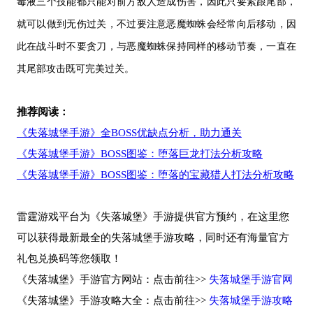
毒液三个技能都只能对前方敌人造成伤害，因此只要紧跟尾部，
就可以做到无伤过关，不过要注意恶魔蜘蛛会经常向后移动，因
此在战斗时不要贪刀，与恶魔蜘蛛保持同样的移动节奏，一直在
其尾部攻击既可完美过关。
推荐阅读：
《失落城堡手游》全BOSS优缺点分析，助力通关
《失落城堡手游》BOSS图鉴：堕落巨龙打法分析攻略
《失落城堡手游》BOSS图鉴：堕落的宝藏猎人打法分析攻略
雷霆游戏平台为《失落城堡》手游提供官方预约，在这里您
可以获得最新最全的失落城堡手游攻略，同时还有海量官方
礼包兑换码等您领取！
《失落城堡》手游官方网站：点击前往>>
失落城堡手游官网
《失落城堡》手游攻略大全：点击前往>>
失落城堡手游攻略