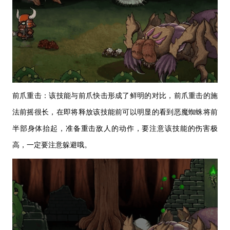
前爪重击：该技能与前爪快击形成了鲜明的对比，前爪重击的施
法前摇很长，在即将释放该技能前可以明显的看到恶魔蜘蛛将前
半部身体抬起，准备重击敌人的动作，要注意该技能的伤害极
高，一定要注意躲避哦。