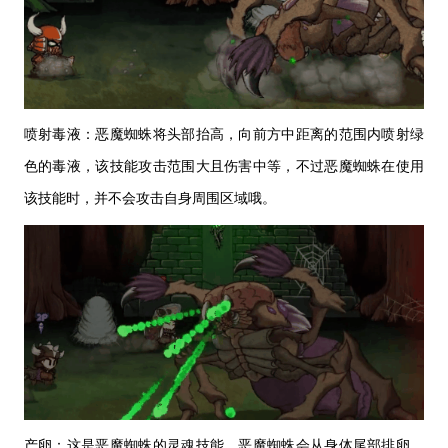
喷射毒液：恶魔蜘蛛将头部抬高，向前方中距离的范围内喷射绿
色的毒液，该技能攻击范围大且伤害中等，不过恶魔蜘蛛在使用
该技能时，并不会攻击自身周围区域哦。
产卵：这是恶魔蜘蛛的灵魂技能，恶魔蜘蛛会从身体尾部排卵，