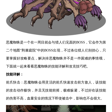
恶魔蜘蛛是一个在一周目就会与猎人们见面的
BOSS，它会作为第
二个地图“荆棘庭院”中的BOSS出现，不过各位猎人们别担心，只
要掌握好攻略要点，解决掉恶魔蜘蛛并不是一件困难的事情哦，
下面就一起来看看恶魔蜘蛛的技能详解和攻克技巧吧。
技能详解：
前爪快击：恶魔蜘蛛会用灵活的前爪快速攻击前方敌人，该技能
的攻击动作极快，并且无技能前摇，极难躲避，不过好在该技能
的伤害不高，血量安全的情况下即使被击中，影响也不会很大。