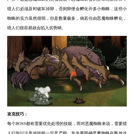
猎人们必须及时破坏掉卵，否则卵便会孵化许多小蜘蛛，这些小
蜘蛛的实力虽然很弱，但是数量极多，倘若任由恶魔蜘蛛孵化，
猎人们很容易就会陷入劣势呐。
攻克技巧：
每个
BOSS都有需要优先处理的技能，而对恶魔蜘蛛来说，需要猎
人们加以注意的技能一定是产卵，首先要明确恶魔蜘蛛在释放这