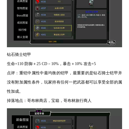
钻石骑士铠甲
生命
+110 防御＋25 CD－10%，暴击＋10% 攻击+5
点评：重铠中属性中最均衡的铠甲，最重要的是钻石骑士铠甲并
没有附加属性条件，玩家持有任何一把武器都可以享受全部的属
性加成。
掉落地点：哥布林商店，宝箱，哥布林旅行商人