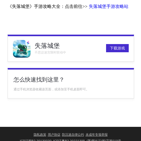
《失落城堡》手游攻略大全：点击前往>>
失落城堡手游攻略站
失落城堡
下载游戏
不思议迷宫限时联动中
怎么快速找到这里？
通过手机浏览器收藏该页面，或添加至手机桌面即可。
隐私政策
用户协议
防沉迷自律公约
未成年专项举报
ICP证闽B2-20130030
ICP证粤B2-20221395
(署)网出证(闽)字第019号