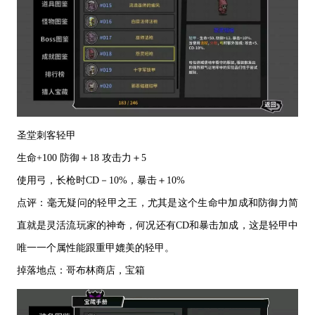
圣堂刺客轻甲
生命
+100 防御＋18 攻击力＋5
使用弓，长枪时
CD－10%，暴击＋10%
点评：毫无疑问的轻甲之王，尤其是这个生命中加成和防御力简
直就是灵活流玩家的神奇，何况还有
CD和暴击加成，这是轻甲中
唯一一个
属性能跟重甲
媲美的轻甲
。
掉落地点：哥布林商店，宝箱