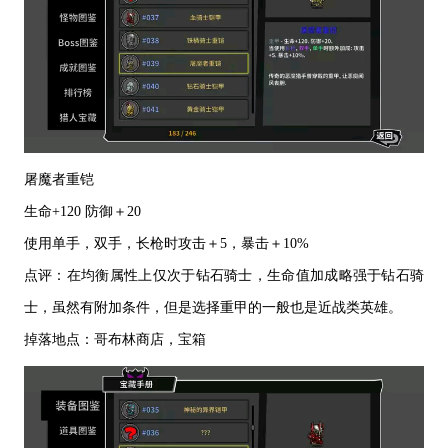
屠魔者重铠
生命
+120 防御＋20
使用单手，双手，长枪时攻击＋
5，暴击＋10%
点评：在均衡属性上仅次于钻石骑士，生命值加成略强于钻石骑
士，虽然有附加条件，但是选择重甲的一般也是近战类英雄。
掉落地点：哥布林商店，宝箱