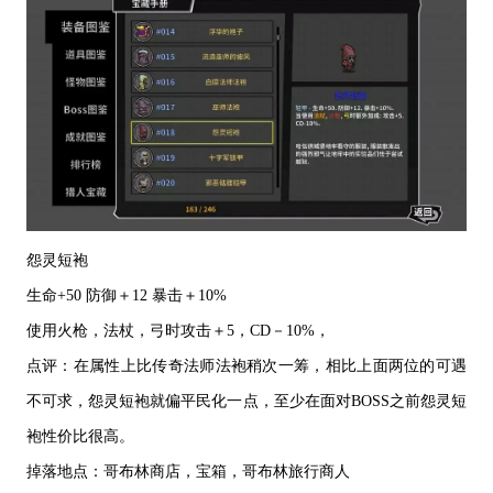
怨灵短袍
生命
+50 防御＋12 暴击＋10%
使用火枪，法杖，弓时攻击＋
5，CD－10%，
点评：在属性上比传奇法师法袍稍次一筹，相比上面两位的可遇
不可求，怨灵短袍就偏平民化一点，至少在面对
BOSS之前怨灵短
袍性价比很高。
掉落地点：哥布林商店，宝箱，哥布林旅行商人