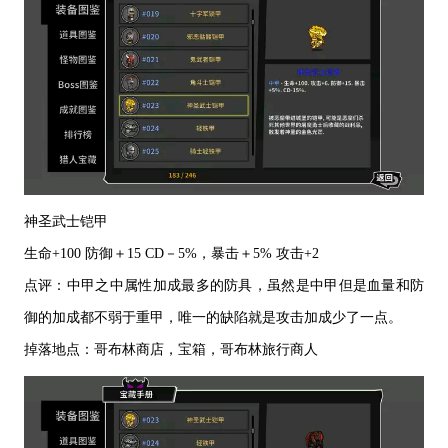
神圣武士铠甲
生命
+100 防御＋15 CD－5%，暴击＋5% 攻击+2
点评：中甲之中属性加成最多的防具，虽然是中甲但是血量和防
御的加成都不弱于重甲，唯一的缺陷就是攻击加成少了一点。
掉落地点：哥布林商店，宝箱，哥布林旅行商人