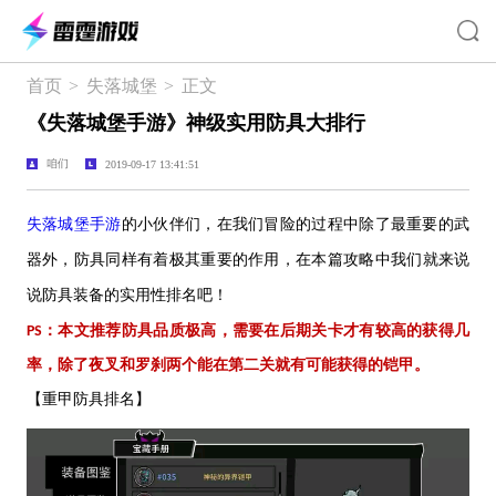
首页
>
失落城堡
>
正文
《失落城堡手游》神级实用防具大排行
咱们
2019-09-17 13:41:51
失落城堡手游
的小伙伴们，在我们冒险的过程中除了最重要的武
器外，防具
同样有着极其
重要的作用，在本篇攻略中我们就来说
说防具装备的实用性排名吧！
：本文推荐
防具品质极高，需要在后期关卡才有较高的获得几
PS
率，除了夜叉和罗刹两个能在第二关就有可能获得的铠甲。
【重甲防具排名】