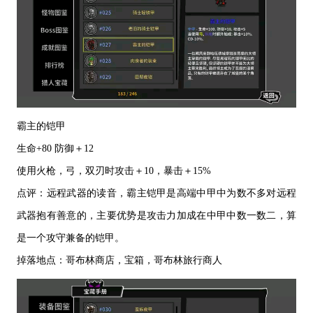
霸主的铠甲
生命
+80 防御＋12
使用火枪，弓，双刃时攻击＋
10，暴击＋15%
点评：远程武器的读音，霸主铠甲是高端中甲中为数不多对远程
武器抱有善意的，主要优势是攻击力加成在中甲中数一数二，算
是一个
攻守
兼备的铠甲。
掉落地点：哥布林商店，宝箱，哥布林旅行商人