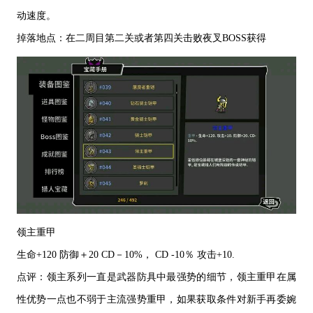
动速度。
掉落地点：在二周目第二关或者第四关击败夜叉
BOSS
获得
领主重甲
生命
+120
防御＋
20 CD
－
10%
，
CD -10
％
攻击
+10.
点评：领主系列一直是武器防具中最强势的细节，领主重甲在属
性优势一点也不弱于主流强势重甲，如果获取条件对新手再委婉