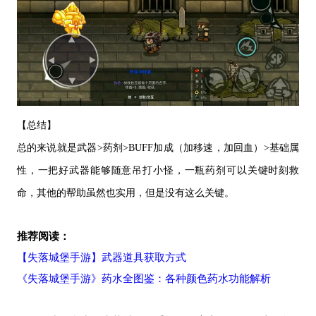
【总结】
总的来说就是武器
>药剂>BUFF加成（加移速，加回血）>基础属
性，一把好武器能够随意吊打小怪，一瓶药剂可以关键时刻救
命，其他的帮助虽然也实用，但是没有这么关键。
推荐阅读：
【失落城堡手游】武器道具获取方式
《失落城堡手游》药水全图鉴：各种颜色药水功能解析