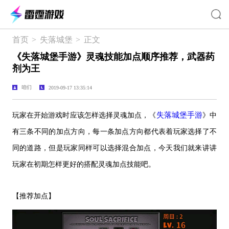
首页
>
失落城堡
>
正文
《失落城堡手游》灵魂技能加点顺序推荐，武器药
剂为王
咱们
2019-09-17 13:35:14
失落城堡手游
玩家在开始游戏时应该怎样选择灵魂加点，
《
》
中
有三条不同的加点方向，每一条加点方向都代表着玩家选择了不
同的道路，但是玩家同样可以选择混合加点，今天我们就来讲讲
玩家在初期怎样更好的搭配灵魂加点技能吧。
【推荐加点】