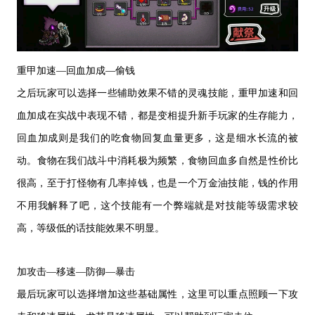
重甲加速
—回血加成—偷钱
之后玩家可以选择一些辅助效果不错的灵魂技能，重甲加速和回
血加成在实战中表现不错，都是变相提升新手玩家的生存能力，
回血加成则是我们的吃食物回复血量更多，这是细水长流的被
动
。
食物在我们战斗中消耗极为频繁，食物回血多自然是性价比
很高，至于打怪物有几率掉钱，也是一个万金油技能，钱的作用
不用我解释了吧，这个技能有一个弊端就是
对技能等级需求较
高，等级低的话技能效果不明显
。
加攻击
—移速—防御—暴击
最后玩家可以选择增加这些基础属性，这里可以重点照顾一下攻