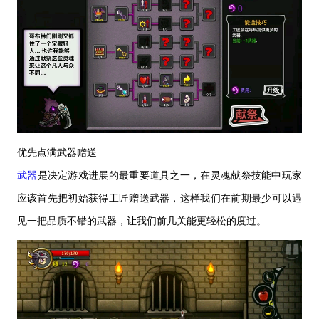
优先点满武器赠送
武器
是决定游戏进展的最重要道具之一，在灵魂献祭技能中玩家
应该首先把初始获得工匠赠送武器
，
这样我们在前期最少可以遇
见一把品质不错的武器
，
让我们前几关
能
更轻松的度过
。