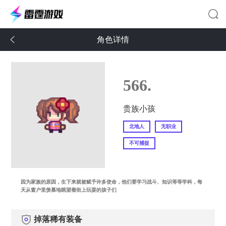
角色详情
566.
贵族小孩
北地人
无职业
不可捕捉
因为家族的原因，生下来就被赋予许多使命，他们要学习战斗、知识等等学科，每
天从窗户里羡慕地眺望着街上玩耍的孩子们
掉落稀有装备