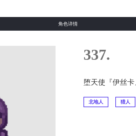
角色详情
337.
堕天使『伊丝卡
北地人
猎人