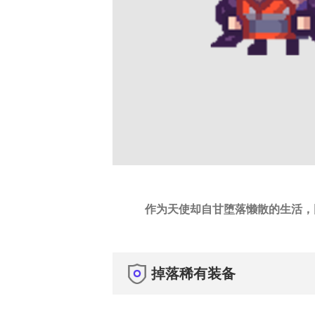
作为天使却自甘堕落懒散的生活，
掉落稀有装备