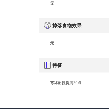
无
掉落食物效果
无
特征
寒冰耐性提高50点