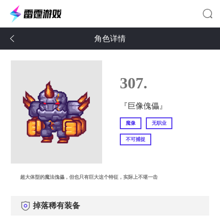
角色详情
307.
『巨像傀儡』
魔像
无职业
不可捕捉
超大体型的魔法傀儡，但也只有巨大这个特征，实际上不堪一击
掉落稀有装备