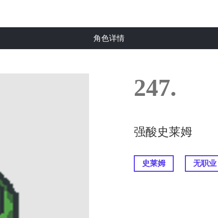
角色详情
247.
强酸史莱姆
史莱姆
无职业