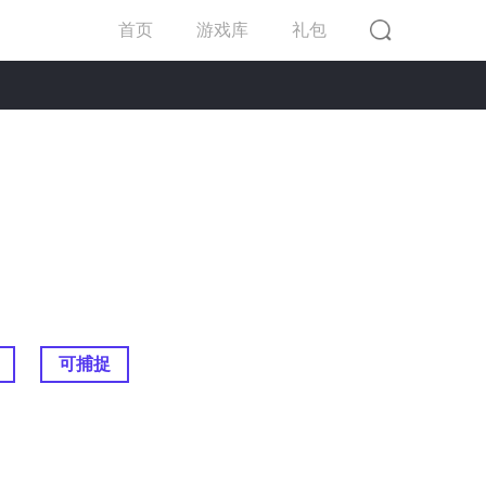
首页
游戏库
礼包
可捕捉