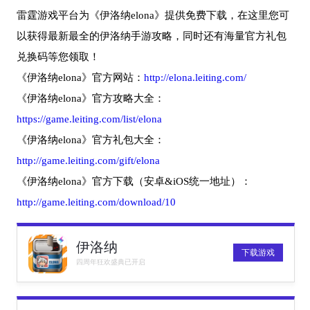
雷霆游戏平台为《伊洛纳elona》提供免费下载，在这里您可
以获得最新最全的伊洛纳手游攻略，同时还有海量官方礼包
兑换码等您领取！
《伊洛纳elona》官方网站：
http://elona.leiting.com/
《伊洛纳elona》官方攻略大全：
https://game.leiting.com/list/elona
《伊洛纳elona》官方礼包大全：
http://game.leiting.com/gift/elona
《伊洛纳elona》官方下载（安卓&iOS统一地址）：
http://game.leiting.com/download/10
伊洛纳
下载游戏
四周年狂欢盛典已开启