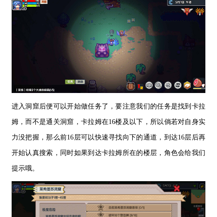
进入洞窟后便可以开始做任务了，要注意我们的任务是找到卡拉
姆，而不是通关洞窟，卡拉姆在
16楼及以下，所以倘若对自身实
力没把握，那么前16层可以快速寻找向下的通道，到达16层后再
开始认真搜索，同时如果到达卡拉姆所在的楼层，角色会给我们
提示哦。